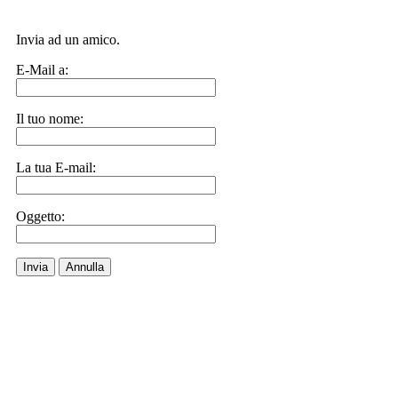
Invia ad un amico.
E-Mail a:
Il tuo nome:
La tua E-mail:
Oggetto:
Invia
Annulla