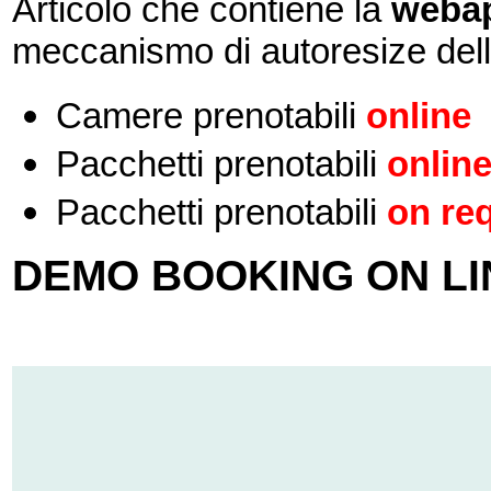
Articolo che contiene la
webap
meccanismo di autoresize dell
Camere prenotabili
online
Pacchetti prenotabili
online
Pacchetti prenotabili
on re
DEMO BOOKING ON LI