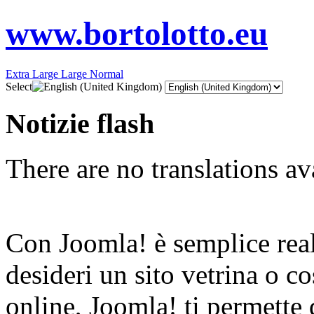
www.bortolotto.eu
Extra Large
Large
Normal
Select
Notizie flash
There are no translations av
Con Joomla! è semplice reali
desideri un sito vetrina o 
online, Joomla! ti permette 