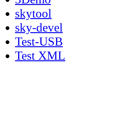
skytool
sky-devel
Test-USB
Test XML