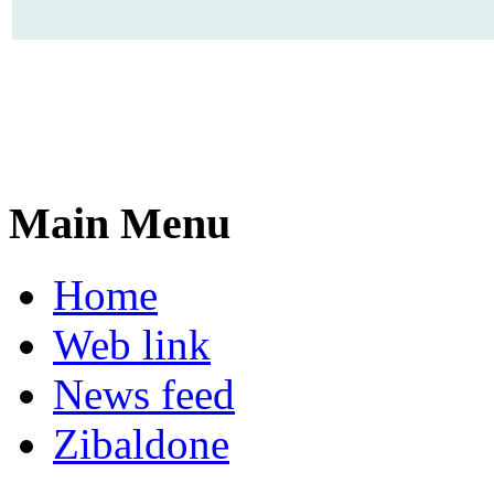
Main Menu
Home
Web link
News feed
Zibaldone