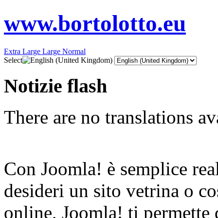
www.bortolotto.eu
Extra Large
Large
Normal
Select
Notizie flash
There are no translations av
Con Joomla! è semplice reali
desideri un sito vetrina o 
online, Joomla! ti permette 