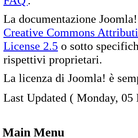
FAQ'
.
La documentazione Joomla! è 
Creative Commons Attribut
License 2.5
o sotto specifich
rispettivi proprietari.
La licenza di Joomla! è sem
Last Updated ( Monday, 05
Main Menu