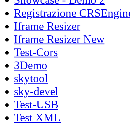
Registrazione CRSEngin
Iframe Resizer
Iframe Resizer New
Test-Cors
3Demo
skytool
sky-devel
Test-USB
Test XML