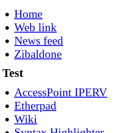
Home
Web link
News feed
Zibaldone
Test
AccessPoint IPERV
Etherpad
Wiki
Syntax Highlighter