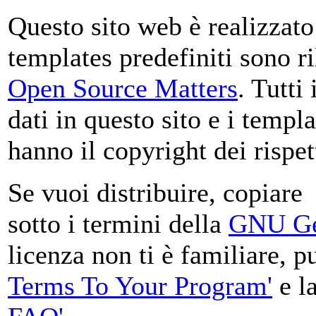
Questo sito web è realizzat
templates predefiniti sono r
Open Source Matters
. Tutti
dati in questo sito e i templ
hanno il copyright dei rispett
Se vuoi distribuire, copiare
sotto i termini della
GNU Gen
licenza non ti è familiare, 
Terms To Your Program'
e l