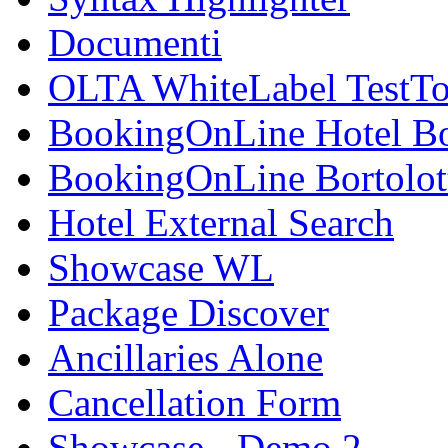
Documenti
OLTA WhiteLabel TestTo
BookingOnLine Hotel Bo
BookingOnLine Bortolot
Hotel External Search
Showcase WL
Package Discover
Ancillaries Alone
Cancellation Form
Showcase - Demo 2