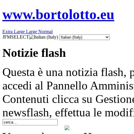
www.bortolotto.eu
Extra Large
Large
Normal
JFMSELECT
Notizie flash
Questa è una notizia flash, 
accedi al Pannello Amminis
Contenuti clicca su Gestione 
newsflash, effettua le modif