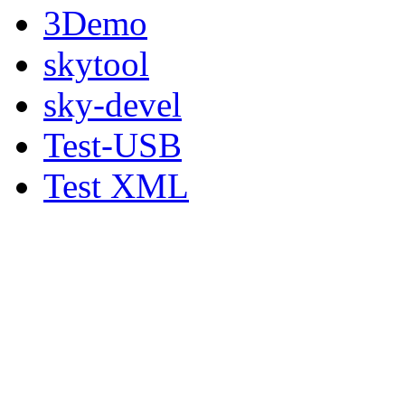
3Demo
skytool
sky-devel
Test-USB
Test XML