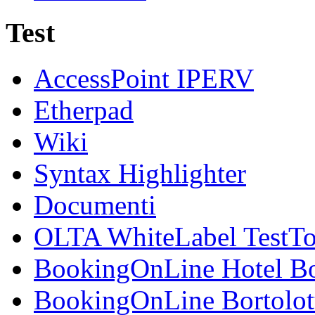
Test
AccessPoint IPERV
Etherpad
Wiki
Syntax Highlighter
Documenti
OLTA WhiteLabel TestTo
BookingOnLine Hotel Bo
BookingOnLine Bortolot