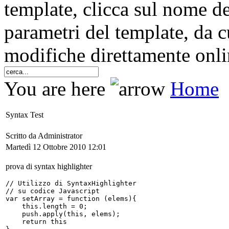
template, clicca sul nome de
parametri del template, da cu
modifiche direttamente onli
You are here
Home
Syntax Test
Scritto da Administrator
Martedì 12 Ottobre 2010 12:01
prova di syntax highlighter
// Utilizzo di SyntaxHighlighter 

// su codice Javascript

var setArray = function (elems){

    this.length = 0;

    push.apply(this, elems);

    return this
