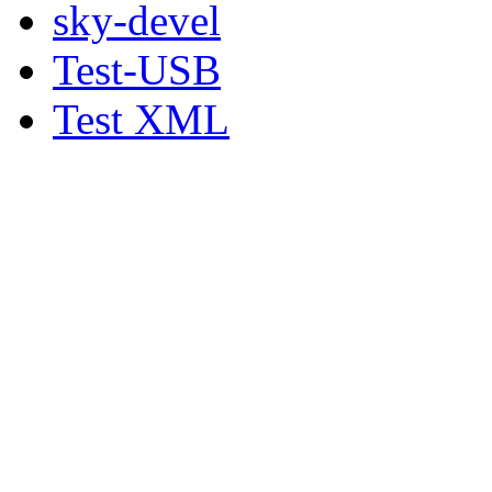
sky-devel
Test-USB
Test XML