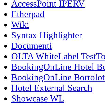
AccessPoint IPERV
Etherpad
Wiki
Syntax Highlighter
Documenti
OLTA WhiteLabel TestTo
BookingOnLine Hotel Bo
BookingOnLine Bortolot
Hotel External Search
Showcase WL