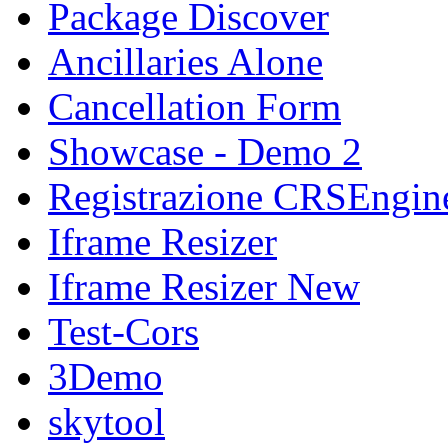
Package Discover
Ancillaries Alone
Cancellation Form
Showcase - Demo 2
Registrazione CRSEngin
Iframe Resizer
Iframe Resizer New
Test-Cors
3Demo
skytool