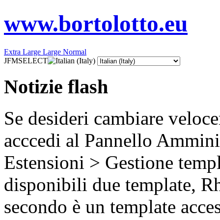
www.bortolotto.eu
Extra Large
Large
Normal
JFMSELECT
Notizie flash
Se desideri cambiare velocem
acccedi al Pannello Amminis
Estensioni > Gestione templ
disponibili due template, 
secondo è un template acces