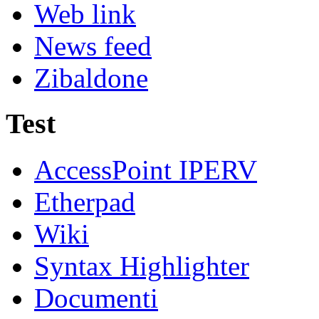
Web link
News feed
Zibaldone
Test
AccessPoint IPERV
Etherpad
Wiki
Syntax Highlighter
Documenti