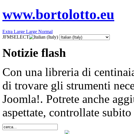
www.bortolotto.eu
Extra Large
Large
Normal
JFMSELECT
Notizie flash
Con una libreria di centinai
di trovare gli strumenti nece
Joomla!. Potrete anche aggi
aspettate, controllate subito