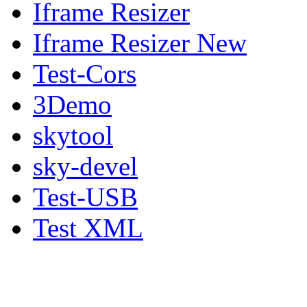
Iframe Resizer
Iframe Resizer New
Test-Cors
3Demo
skytool
sky-devel
Test-USB
Test XML