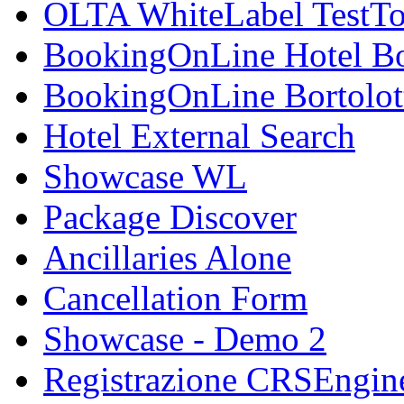
OLTA WhiteLabel TestTo
BookingOnLine Hotel Bo
BookingOnLine Bortolot
Hotel External Search
Showcase WL
Package Discover
Ancillaries Alone
Cancellation Form
Showcase - Demo 2
Registrazione CRSEngin