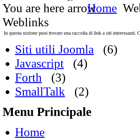
You are here
Home
Web
Weblinks
In questa sezione puoi trovare una raccolta di link a siti interessanti. 
Siti utili Joomla
(6)
Javascript
(4)
Forth
(3)
SmallTalk
(2)
Menu Principale
Home