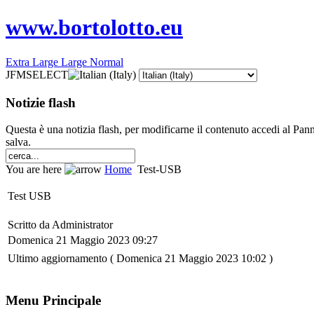
www.bortolotto.eu
Extra Large
Large
Normal
JFMSELECT
Notizie flash
Questa è una notizia flash, per modificarne il contenuto accedi al Pann
salva.
You are here
Home
Test-USB
Test USB
Scritto da Administrator
Domenica 21 Maggio 2023 09:27
Ultimo aggiornamento ( Domenica 21 Maggio 2023 10:02 )
Menu Principale