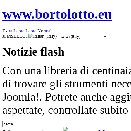
www.bortolotto.eu
Extra Large
Large
Normal
JFMSELECT
Notizie flash
Con una libreria di centinai
di trovare gli strumenti nece
Joomla!. Potrete anche aggi
aspettate, controllate subito