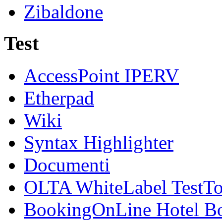
Zibaldone
Test
AccessPoint IPERV
Etherpad
Wiki
Syntax Highlighter
Documenti
OLTA WhiteLabel TestTo
BookingOnLine Hotel Bo