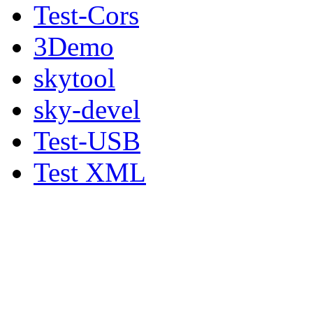
Test-Cors
3Demo
skytool
sky-devel
Test-USB
Test XML