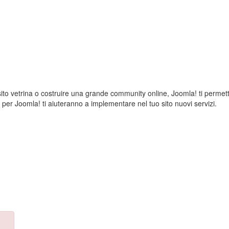
 sito vetrina o costruire una grande community online, Joomla! ti permet
i per Joomla! ti aiuteranno a implementare nel tuo sito nuovi servizi.