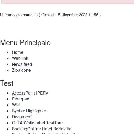
Ultimo aggiornamento ( Giovedì 15 Dicembre 2022 11:56 )
Menu Principale
Home
Web link
News feed
Zibaldone
Test
AccessPoint IPERV
Etherpad
Wiki
Syntax Highlighter
Documenti
OLTA WhiteLabel TestTour
BookingOnLine Hotel Bortolotto