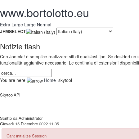
www.bortolotto.eu
Extra Large
Large
Normal
JFMSELECT
Notizie flash
Con Joomla! è semplice realizzare siti di qualsiasi tipo. Se desideri un
funzionalità aggiuntive necessarie. Le centinaia di estensioni disponibil
You are here
Home
skytool
SkytoolAPI
Scritto da Administrator
Giovedì 15 Dicembre 2022 11:35
Cant initialize Session